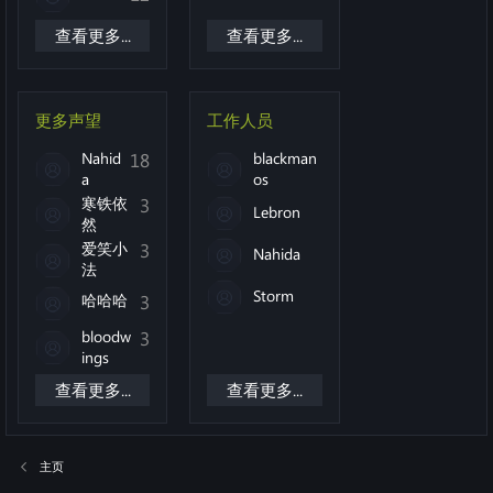
查看更多...
查看更多...
更多声望
工作人员
Nahid
18
blackman
a
os
寒铁依
3
Lebron
然
爱笑小
3
Nahida
法
Storm
哈哈哈
3
bloodw
3
ings
查看更多...
查看更多...
主页