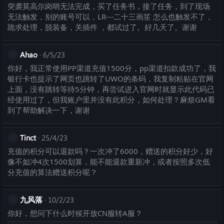
突袭莫高尔岗哨无法完成，买了任务书，接了任务，到了现场
无法触发，别的账号可以，LR---二十三画笙 怎么也触发不了，
跪求处理，脱装备，关插件 ，都试过了。好几天了。谢谢
Ahao
6/5/23
你好，我正常使用PP渠道充值1500分，pp渠道扣款成功了，我
银行卡也提示了网页也跳转了UWO的条码，我复制粘贴在官网
上面，没有跳转等待5分钟，再尝试进入官网时就显示此代码已
经使用过了，但我账户里并没有此积分，如何处理？麻烦GM看
到了帮助解决一下，谢谢
Tinct
25/4/23
充值的积分可以退款吗？一次冲了6000，赠送的积分好少，好
像不如冲4次1500划算，能不能退款重新冲，或者按照多次低
分充值的算法赠送积分呢？
九风落
10/2/23
你好，想问下什么时候开放CN服转A服？