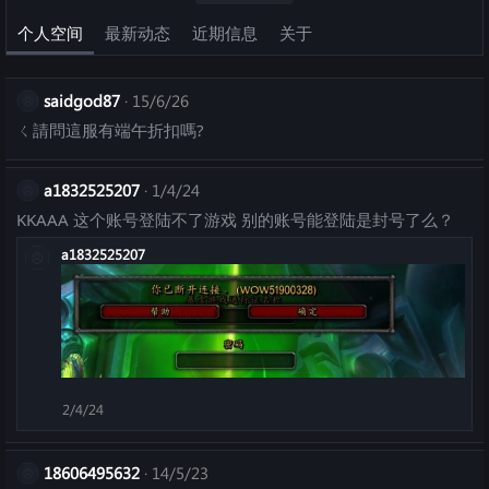
个人空间
最新动态
近期信息
关于
saidgod87
15/6/26
ㄑ請問這服有端午折扣嗎?
a1832525207
1/4/24
KKAAA 这个账号登陆不了游戏 别的账号能登陆是封号了么？
a1832525207
2/4/24
18606495632
14/5/23