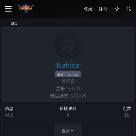
登录
注册
成员
Nahida
Staff member
管理员
注册
7/1/23
最后浏览
3/12/25
信息
反馈评分
点数
402
6
18
查找