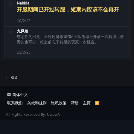
Nahida
开服期间已开过转服，短期内应该不会再开
10/2/23
九风落
感谢你的回复。不过还是希望GM团队考虑再开放一次转服，收
费的也可以，给之前忘了转服的玩家一次机会。
11/2/23
成员
简体中文
联系我们
条款和规则
隐私政策
帮助
主页
R
S
S
All Rights Reserved By: UwowA