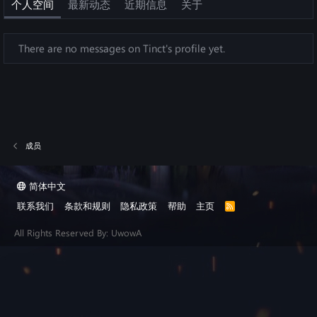
个人空间
最新动态
近期信息
关于
There are no messages on Tinct's profile yet.
成员
简体中文
联系我们
条款和规则
隐私政策
帮助
主页
R
S
S
All Rights Reserved By: UwowA