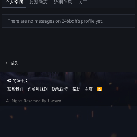
个人空间
最新动态
近期信息
关于
There are no messages on 248bdh's profile yet.
成员
简体中文
联系我们
条款和规则
隐私政策
帮助
主页
R
S
S
All Rights Reserved By: UwowA