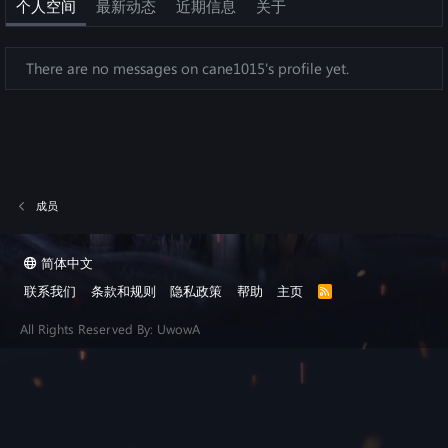
个人空间
最新动态
近期信息
关于
There are no messages on cane1015's profile yet.
成员
简体中文
联系我们
条款和规则
隐私政策
帮助
主页
R
S
S
All Rights Reserved By: UwowA