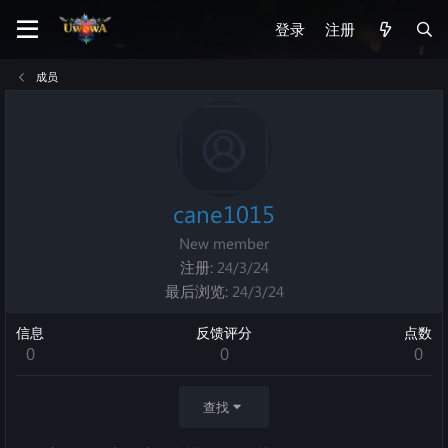
登录
注册
成员
cane1015
New member
注册
24/3/24
最后浏览
24/3/24
信息
反馈评分
点数
0
0
0
查找