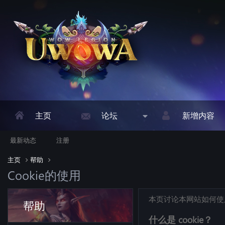
主页
论坛
新增内容
最新动态
注册
主页
帮助
Cookie的使用
本页讨论本网站如何使用
帮助
什么是 cookie？