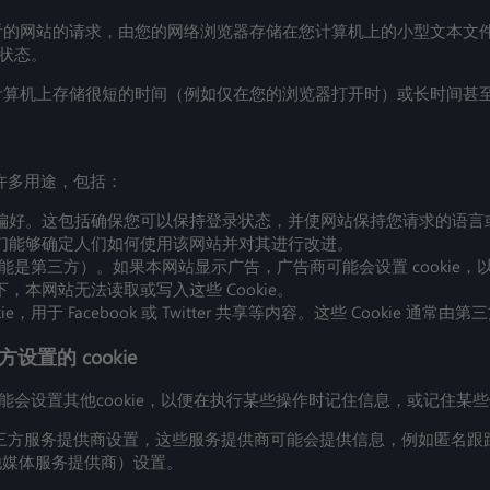
正在查看的网站的请求，由您的网络浏览器存储在您计算机上的小型文本
状态。
您的计算机上存储很短的时间（例如仅在您的浏览器打开时）或长时间甚至
用于许多用途，包括：
偏好。这包括确保您可以保持登录状态，并使网站保持您请求的语言
们能够确定人们如何使用该网站并对其进行改进。
e（可能是第三方）。如果本网站显示广告，广告商可能会设置 cookie，
，本网站无法读取或写入这些 Cookie。
ie，用于 Facebook 或 Twitter 共享等内容。这些 Cookie
方设置的 cookie
能会设置其他cookie，以便在执行某些操作时记住信息，或记住某
可能由第三方服务提供商设置，这些服务提供商可能会提供信息，例如匿
或其他媒体服务提供商）设置。