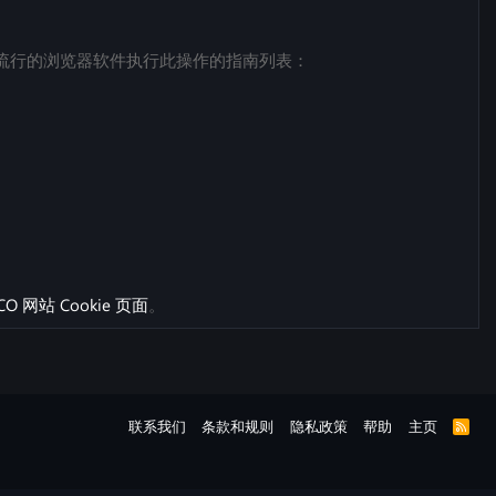
如何为流行的浏览器软件执行此操作的指南列表：
ICO 网站 Cookie 页面
。
联系我们
条款和规则
隐私政策
帮助
主页
R
S
S